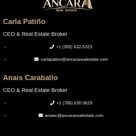
Carla Patiño
CEO & Real Estate Broker
+1 (305) 632-5323
carlapatino@ancararealestate.com
Anais Caraballo
CEO & Real Estate Broker
+1 (786) 630 0629
anaisc@ancararealestate.com