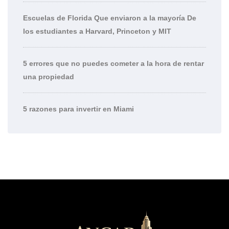
Escuelas de Florida Que enviaron a la mayoría De
los estudiantes a Harvard, Princeton y MIT
5 errores que no puedes cometer a la hora de rentar
una propiedad
5 razones para invertir en Miami