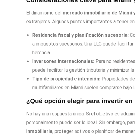
El dinamismo del
mercado inmobiliario de Miami 
extranjeros. Algunos puntos importantes a tener e
Residencia fiscal y planificación sucesoria:
Co
a impuestos sucesorios. Una LLC puede facilitar 
herencia.
Inversores internacionales:
Para no residente
puede facilitar la gestión tributaria y minimizar la
Tipo de propiedad e intención:
Propiedades dest
multifamiliares en Miami suelen comprarse bajo L
¿Qué opción elegir para invertir en
No hay una respuesta única. Si el objetivo es adquiri
personalmente puede ser lo ideal. Sin embargo, par
inmobiliaria
, proteger activos o planificar de man