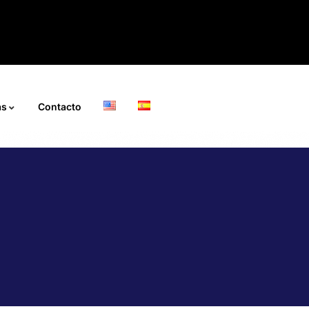
ás
Contacto