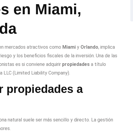
es en Miami,
ida
te en mercados atractivos como
Miami
y
Orlando
, implica
riesgo y los beneficios fiscales de la inversión. Una de las
istas es si conviene adquirir
propiedades
a título
 LLC (Limited Liability Company).
r propiedades a
 natural suele ser más sencillo y directo. La gestión
nores.