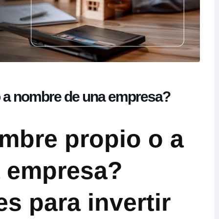
o a nombre de una empresa?
mbre propio o a
a empresa?
s para invertir