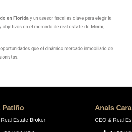
ado en Florida
y un asesor fiscal es clave para elegir la
 objetivos en el mercado de real estate de Miami,
s oportunidades que el dinámico mercado inmobiliario de
ionistas.
a Patiño
Anais Cara
Real Estate Broker
CEO & Real Est