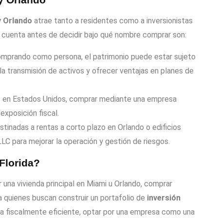
y Orlando
atrae tanto a residentes como a inversionistas
n cuenta antes de decidir bajo qué nombre comprar son:
mprando como persona, el patrimonio puede estar sujeto
la transmisión de activos y ofrecer ventajas en planes de
s en Estados Unidos, comprar mediante una empresa
 exposición fiscal.
inadas a rentas a corto plazo en Orlando o edificios
LC para mejorar la operación y gestión de riesgos.
 Florida?
r una vivienda principal en Miami u Orlando, comprar
a quienes buscan construir un portafolio de
inversión
era fiscalmente eficiente, optar por una empresa como una