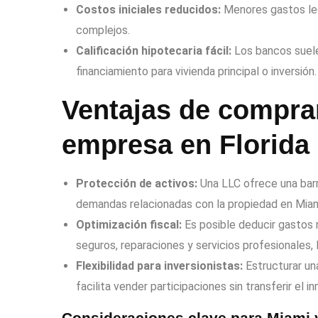
Costos iniciales reducidos:
Menores gastos leg
complejos.
Calificación hipotecaria fácil:
Los bancos suelen
financiamiento para vivienda principal o inversión.
Ventajas de compra
empresa en Florida
Protección de activos:
Una LLC ofrece una barr
demandas relacionadas con la propiedad en Miam
Optimización fiscal:
Es posible deducir gastos 
seguros, reparaciones y servicios profesionales, l
Flexibilidad para inversionistas:
Estructurar un
facilita vender participaciones sin transferir el 
Consideraciones clave para Miami 