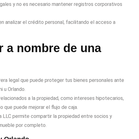
ales y no es necesario mantener registros corporativos
 analizar el crédito personal, facilitando el acceso a
r a nombre de una
era legal que puede proteger tus bienes personales ante
i u Orlando.
relacionados a la propiedad, como intereses hipotecarios,
o que puede mejorar el flujo de caja.
a LLC permite compartir la propiedad entre socios y
inmueble por completo.
y Orlando