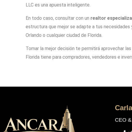
LLC es una apuesta inteligente.
En todo caso, consultar con un
realtor especializ
estructura que mejor se adapte a tus necesidades y
Orlando o cualquier ciudad de Florida.
Tomar la mejor decisión te permitirá aprovechar la
Florida tiene para compradores, vendedores e invers
Carl
CEO & 