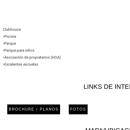
Clubhouse
•
Piscina
•
Parque
•
Parque para niños
•
Asociación de propietarios (HOA)
•
Excelentes escuelas
LINKS DE INT
BROCHURE / PLANOS
FOTOS