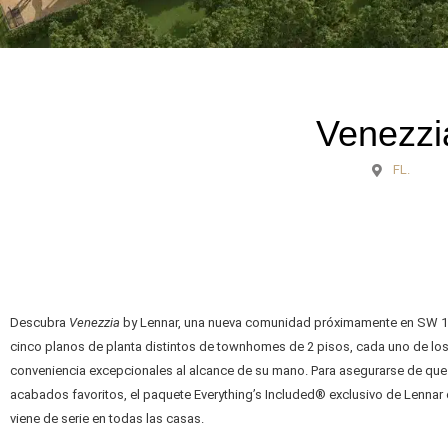
Venezzi
FL.
Descubra
Venezzia
by Lennar, una nueva comunidad próximamente en SW 147
cinco planos de planta distintos de townhomes de 2 pisos, cada uno de los
conveniencia excepcionales al alcance de su mano. Para asegurarse de que n
acabados favoritos, el paquete Everything’s Included® exclusivo de Lenna
viene de serie en todas las casas.