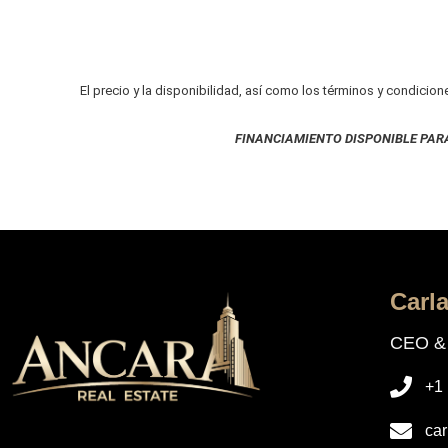
El precio y la disponibilidad, así como los términos y condicion
FINANCIAMIENTO DISPONIBLE PAR
Carl
CEO & 
+1
ca