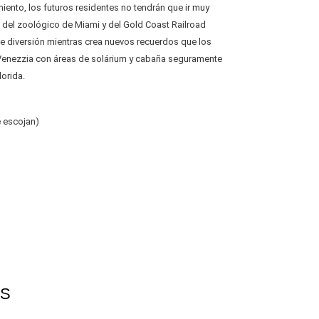
miento, los futuros residentes no tendrán que ir muy
s del zoológico de Miami y del Gold Coast Railroad
de diversión mientras crea nuevos recuerdos que los
e Venezzia con áreas de solárium y cabaña seguramente
lorida.
 escojan)
S