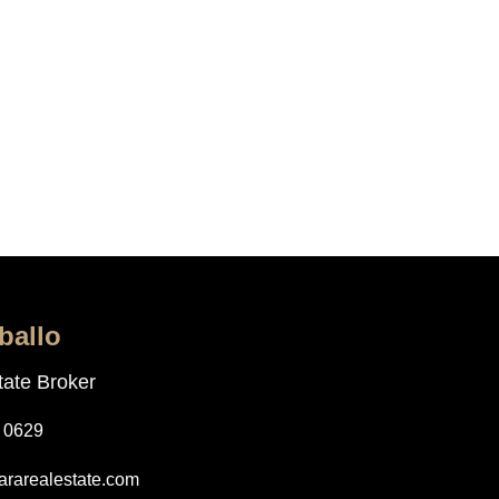
ballo
ate Broker
0 0629
rarealestate.com