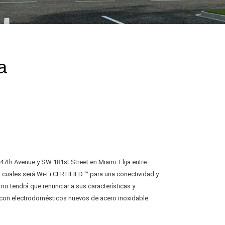
a
th Avenue y SW 181st Street en Miami. Elija entre
 cuales será Wi-Fi CERTIFIED ™ para una conectividad y
o tendrá que renunciar a sus características y
r con electrodomésticos nuevos de acero inoxidable