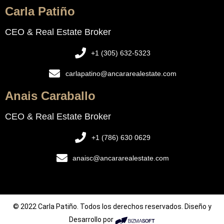
Carla Patiño
CEO & Real Estate Broker
+1 (305) 632-5323
carlapatino@ancararealestate.com
Anais Caraballo
CEO & Real Estate Broker
+1 (786) 630 0629
anaisc@ancararealestate.com
© 2022 Carla Patiño. Todos los derechos reservados. Diseño y
Desarrollo por