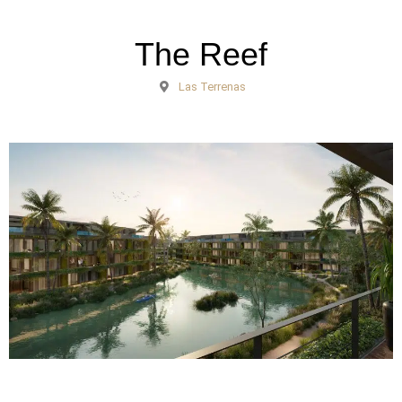
The Reef
Las Terrenas