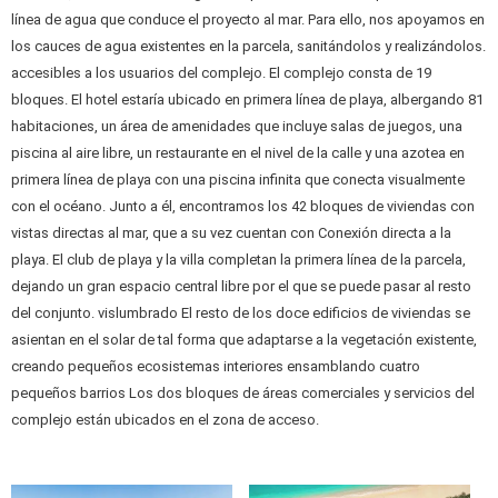
línea de agua que conduce el proyecto al mar. Para ello, nos apoyamos en
los cauces de agua existentes en la parcela, sanitándolos y realizándolos.
accesibles a los usuarios del complejo. El complejo consta de 19
bloques. El hotel estaría ubicado en primera línea de playa, albergando 81
habitaciones, un área de amenidades que incluye salas de juegos, una
piscina al aire libre, un restaurante en el nivel de la calle y una azotea en
primera línea de playa con una piscina infinita que conecta visualmente
con el océano. Junto a él, encontramos los 42 bloques de viviendas con
vistas directas al mar, que a su vez cuentan con Conexión directa a la
playa. El club de playa y la villa completan la primera línea de la parcela,
dejando un gran espacio central libre por el que se puede pasar al resto
del conjunto. vislumbrado El resto de los doce edificios de viviendas se
asientan en el solar de tal forma que adaptarse a la vegetación existente,
creando pequeños ecosistemas interiores ensamblando cuatro
pequeños barrios Los dos bloques de áreas comerciales y servicios del
complejo están ubicados en el zona de acceso.