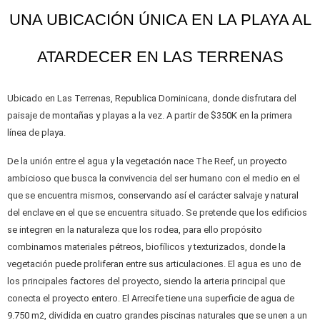
UNA UBICACIÓN ÚNICA EN LA PLAYA AL
ATARDECER EN LAS TERRENAS
Ubicado en Las Terrenas, Republica Dominicana, donde disfrutara del
paisaje de montañas y playas a la vez. A partir de $350K en la primera
línea de playa.
De la unión entre el agua y la vegetación nace The Reef, un proyecto
ambicioso que busca la convivencia del ser humano con el medio en el
que se encuentra mismos, conservando así el carácter salvaje y natural
del enclave en el que se encuentra situado. Se pretende que los edificios
se integren en la naturaleza que los rodea, para ello propósito
combinamos materiales pétreos, biofílicos y texturizados, donde la
vegetación puede proliferan entre sus articulaciones. El agua es uno de
los principales factores del proyecto, siendo la arteria principal que
conecta el proyecto entero. El Arrecife tiene una superficie de agua de
9.750 m2, dividida en cuatro grandes piscinas naturales que se unen a un