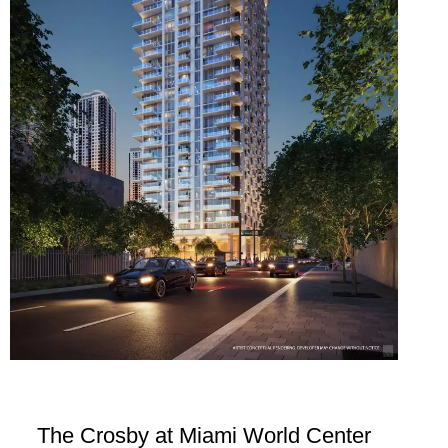
The Crosby at Miami World Center