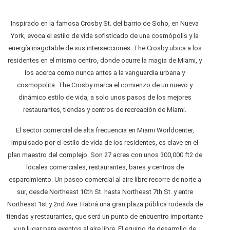
Inspirado en la famosa Crosby St. del barrio de Soho, en Nueva
York, evoca el estilo de vida sofisticado de una cosmópolis y la
energía inagotable de sus intersecciones. The Crosby ubica a los
residentes en el mismo centro, donde ocurre la magia de Miami, y
los acerca como nunca antes a la vanguardia urbana y
cosmopolita. The Crosby marca el comienzo de un nuevo y
dinámico estilo de vida, a solo unos pasos de los mejores
restaurantes, tiendas y centros de recreación de Miami.
El sector comercial de alta frecuencia en Miami Worldcenter,
impulsado por el estilo de vida de los residentes, es clave en el
plan maestro del complejo. Son 27 acres con unos 300,000 ft2 de
locales comerciales, restaurantes, bares y centros de
esparcimiento. Un paseo comercial al aire libre recorre de norte a
sur, desde Northeast 10th St. hasta Northeast 7th St. y entre
Northeast 1st y 2nd Ave. Habrá una gran plaza pública rodeada de
tiendas y restaurantes, que será un punto de encuentro importante
y un lugar para eventos al aire libre. El equipo de desarrollo de