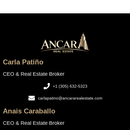
Carla Patiño
CEO & Real Estate Broker
+1 (305) 632-5323
carlapatino@ancararealestate.com
Anais Caraballo
CEO & Real Estate Broker