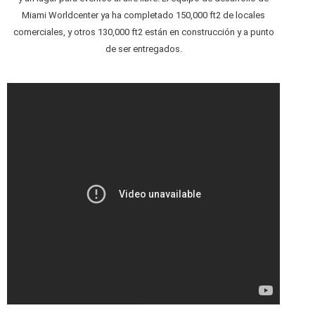
Miami Worldcenter ya ha completado 150,000 ft2 de locales
comerciales, y otros 130,000 ft2 están en construcción y a punto
de ser entregados.