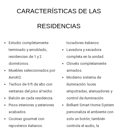
CARACTERÍSTICAS DE LAS
RESIDENCIAS
Estudio completamente
tocadores italianos.
terminado y amoblado,
Lavadora y secadora
residencias de 1 y 2
completa en la unidad.
dormitorios.
Clósets completamente
Muebles seleccionados por
armados.
AvroKO.
Moderno sistema de
Techos de 9 ft de alto con
iluminación: luces
ventanas del piso al techo.
empotradas, atenuadores y
Balcón en cada residencia.
control de iluminación.
Pisos interiores y exteriores
Brilliant Smart Home System
acabados.
personaliza el ambiente con
Cocinas gourmet con
solo un botón, también
reposteros italianos.
controla el audio, la