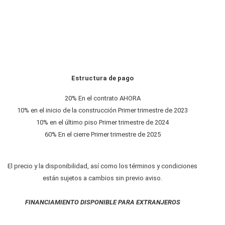
Estructura de pago
20% En el contrato AHORA
10% en el inicio de la construcción Primer trimestre de 2023
10% en el último piso Primer trimestre de 2024
60% En el cierre Primer trimestre de 2025
El precio y la disponibilidad, así como los términos y condiciones
están sujetos a cambios sin previo aviso.
FINANCIAMIENTO DISPONIBLE PARA EXTRANJEROS