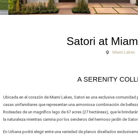
Satori at Miam
Miami Lakes
A SERENITY COL
Ubicada en el corazón de Miami Lakes, Satori es una exclusiva comunidad 
casas unifamiliares que representan una armoniosa combinación de bellez
Rodeadas de un magnífico lago de 67 acres (27 hectáreas), que le brindará
la naturaleza mientras camina por los senderos del hermoso jardín de Satori
En Urbana podrá elegir entre una variedad de planos diseñados exclusivament