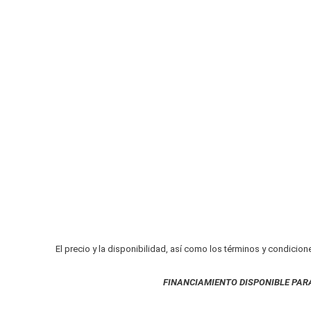
El precio y la disponibilidad, así como los términos y condicion
FINANCIAMIENTO DISPONIBLE PAR