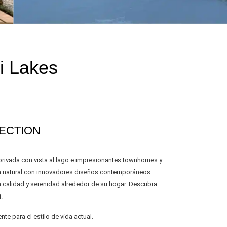
i Lakes
LECTION
privada con vista al lago e impresionantes townhomes y
a natural con innovadores diseños contemporáneos.
n calidad y serenidad alrededor de su hogar. Descubra
.
e para el estilo de vida actual.