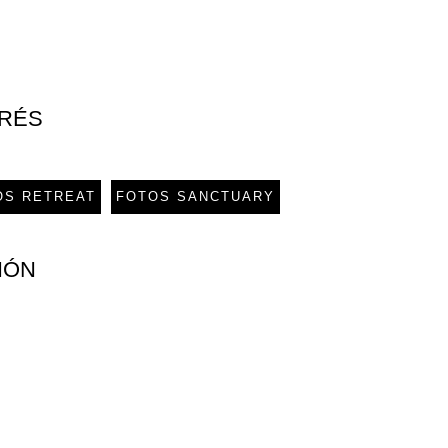
ERÉS
OS RETREAT
FOTOS SANCTUARY
IÓN