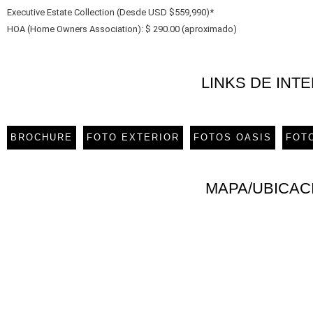
Executive Estate Collection (Desde USD $559,990)*
HOA (Home Owners Association): $ 290.00 (aproximado)
LINKS DE INT
BROCHURE
FOTO EXTERIOR
FOTOS OASIS
FOT
MAPA/UBICAC