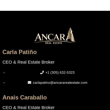
Carla Patiño
CEO & Real Estate Broker
+1 (305) 632-5323
carlapatino@ancararealestate.com
Anais Caraballo
CEO & Real Estate Broker