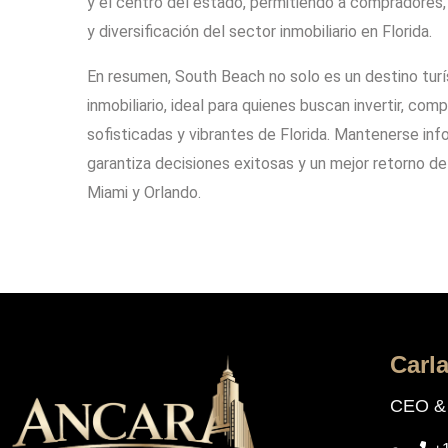
y el centro del estado, permitiendo a compradores,
y diversificación del sector inmobiliario en Florida.
En resumen, South Beach no solo es un destino tur
inmobiliario, ideal para quienes buscan invertir, co
sofisticadas y vibrantes de Florida. Mantenerse inf
garantiza decisiones exitosas y un mejor retorno d
Miami y Orlando.
Carl
CEO & 