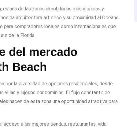
 es una de las zonas inmobiliarias más icónicas y
onocida arquitectura art déco y su proximidad al Océano
nto para compradores locales como internacionales que
sur de la Florida.
ve del mercado
uth Beach
a por la diversidad de opciones residenciales, desde
 villas y lujosos condominios. El flujo constante de
nales hacen de esta zona una oportunidad atractiva para
 acceso a las mejores tiendas, restaurantes, vida