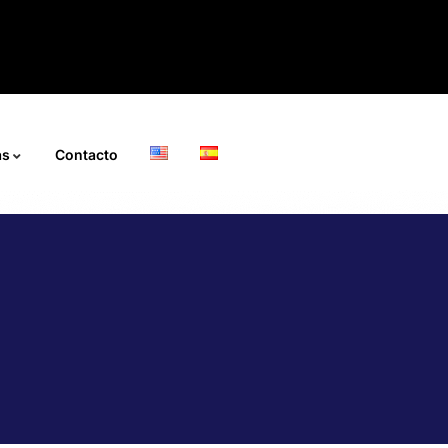
ás
Contacto