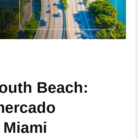
South Beach:
 mercado
n Miami