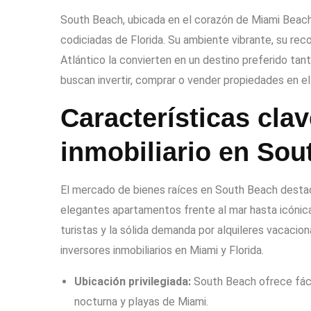
South Beach, ubicada en el corazón de Miami Beach,
codiciadas de Florida. Su ambiente vibrante, su rec
Atlántico la convierten en un destino preferido ta
buscan invertir, comprar o vender propiedades en el 
Características cla
inmobiliario en So
El mercado de bienes raíces en South Beach destac
elegantes apartamentos frente al mar hasta icónicas
turistas y la sólida demanda por alquileres vacacio
inversores inmobiliarios en Miami y Florida.
Ubicación privilegiada:
South Beach ofrece fácil
nocturna y playas de Miami.