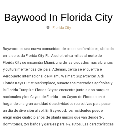
Baywood In Florida City
Florida City
Baywood es una nueva comunidad de casas unifamiliares, ubicada
en la soleada Florida City, FL. A solo treinta millas al norte de
Florida City se encuentra Miami, una de las ciudades más vibrantes
y culturalmente ricas del país, Además, cerca se encuentra el
Aeropuerto Internacional de Miami, Walmart Supercenter, Aldi,
Florida Keys Outlet Marketplace, numerosos mercados agrícolas y
la Florida Turnpike. Florida City se encuentra junto a dos parques
nacionales y los Cayos de Florida. Los Cayos de Florida son el
hogar de una gran cantidad de actividades recreativas para pasar
un día de diversión al sol. En Baywood, los residentes pueden
elegir entre cuatro planos de planta únicos que van desde 3-5
dormitorios, 2-3 baños y garajes para 1-2 autos. Las características