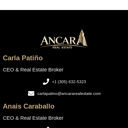
Carla Patiño
CEO & Real Estate Broker
+1 (305) 632-5323
carlapatino@ancararealestate.com
Anais Caraballo
CEO & Real Estate Broker