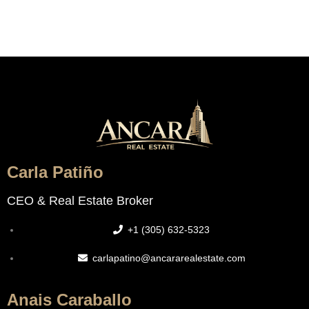
Carla Patiño
CEO & Real Estate Broker
+1 (305) 632-5323
carlapatino@ancararealestate.com
Anais Caraballo